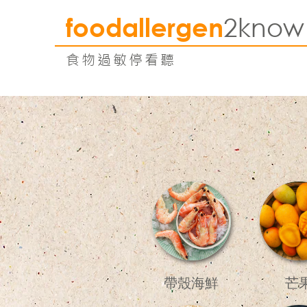
2know
foodallergen
食物過敏停看聽
帶殼海鮮
芒