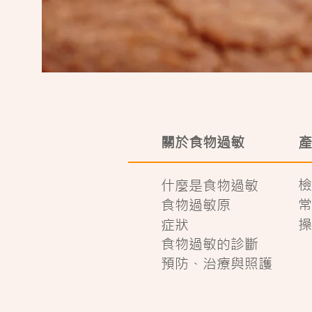
關於食物過敏
產
檢
什麼是食物過敏
常
食物過敏原
症狀
操
食物過敏的診斷
預防、治療與照護