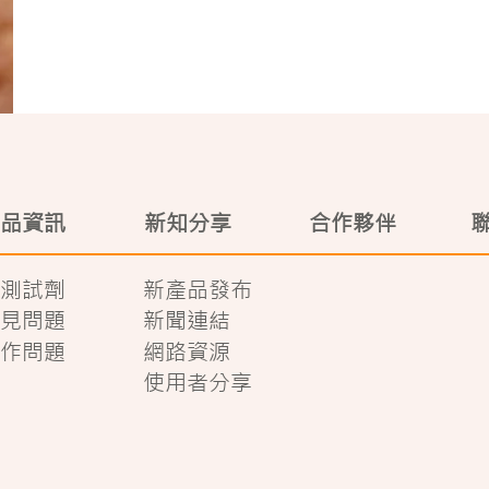
品資訊
新知分享
合作夥伴
測試劑
新產品發布
見問題
新聞連結
作問題
網路資源
使用者分享