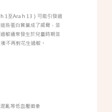
 1至Ara h 13）可能引發過
把這些蛋白質當成了威脅，並
生過敏通常發生於兒童時期並
大後不再對花生過敏。
識混亂等低血壓徵象