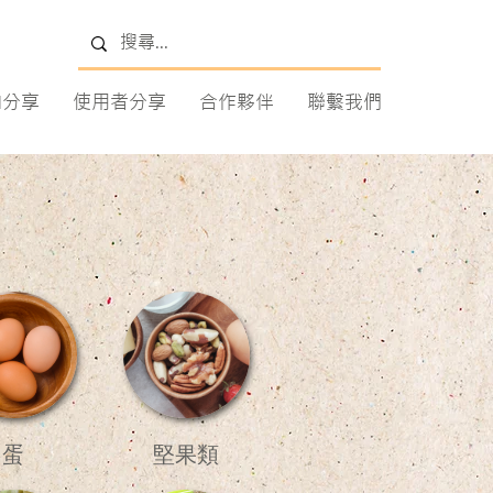
知分享
使用者分享
合作夥伴
聯繫我們
蛋
堅果類