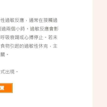
身性過敏反應，通常在接觸過
超過兩個小時。過敏反應會影
致呼吸衰竭或心搏停止。若未
由食物引起的過敏性休克，主
有關。
形式出現。
置