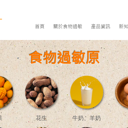
首頁
關於食物過敏
產品資訊
新
食物過敏原
果
花生
牛奶、羊奶