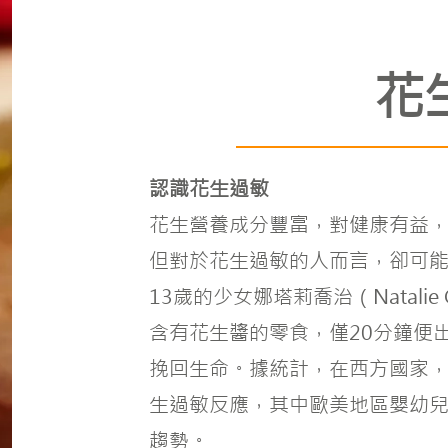
花
認識花生過敏
花生營養成分豐富，對健康有益
但對於花生過敏的人而言，卻可能
13歲的少女娜塔莉喬治（Natalie
含有花生醬的零食，僅20分鐘便
挽回生命。據統計，在西方國家，
生過敏反應，其中歐美地區嬰幼
趨勢。