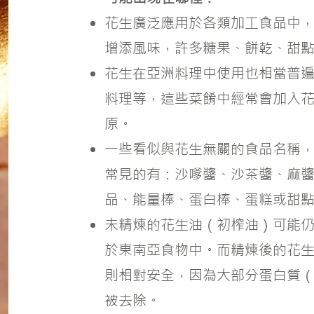
花生廣泛應用於各類加工食品中
增添風味，許多糖果、餅乾、甜
花生在亞洲料理中使用也相當普
料理等，這些菜餚中經常會加入
原。
一些看似與花生無關的食品名稱
常見的有：沙嗲醬、沙茶醬、麻
品、能量棒、蛋白棒、蛋糕或甜
未精煉的花生油（初榨油）可能
於東南亞食物中。而精煉後的花
則相對安全，因為大部分蛋白質
被去除。