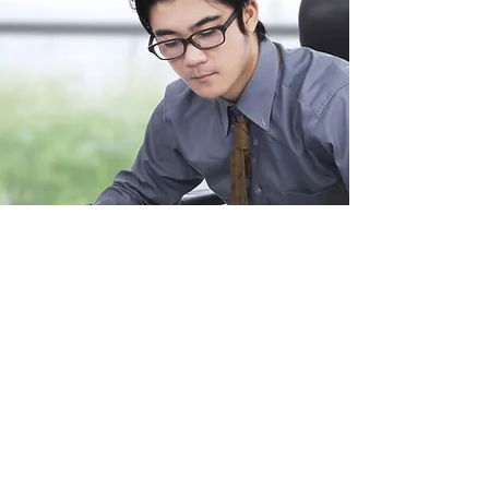
食物過敏 vs 食物不耐受 vs
食物敏感
另外有兩個名詞，一般人可能容易將他
們與”食物過敏”混淆：”食物敏感