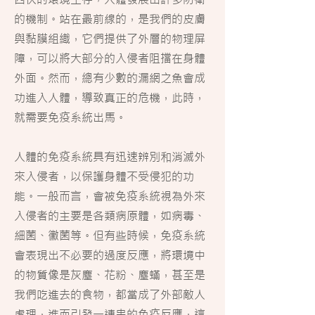
的機制。站在最前線的，是我們的皮膚
與黏膜組織，它們提供了外層的物理屏
障，可以將大部分的入侵者阻擋在身體
外面。然而，總有少數的漏網之魚會成
功進入人體，導致真正的危機，此時，
就需要免疫系統出馬。
人體的免疫系統具有迅速辨別和消滅外
來入侵者，以保護身體不受侵犯的功
能。一般而言，會被免疫系統視為外來
入侵者的主要是各類病原體，如病毒、
細菌、黴菌等。但有些時候，免疫系統
會表現出不必要的過度反應，將環境中
的物質像是灰塵、花粉、塵蟎，甚至是
我們吃進去的食物，都當成了外部敵人
處理，進而引發一連串的免疫反應，這