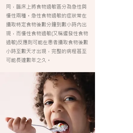
同，臨床上將食物過敏區分為急性與
慢性兩種。急性食物過敏的症狀常在
攝取特定食物後數分鐘到數小時內出
現，而慢性食物過敏(又稱遲發性食物
過敏)反應則可能在患者攝取食物後數
小時至數天才出現，完整的病程甚至
可能長達數年之久。