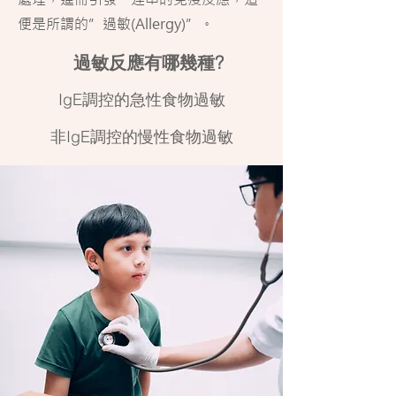
便是所謂的”過敏(Allergy)”。
過敏反應有哪幾種?
IgE調控的急性食物過敏
非IgE調控的慢性食物過敏