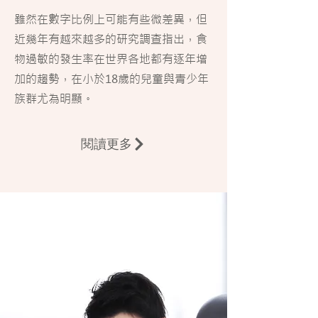
雖然在數字比例上可能有些微差異，但
近幾年有越來越多的研究調查指出，食
物過敏的發生率在世界各地都有逐年增
加的趨勢，在小於18歲的兒童與青少年
族群尤為明顯。
閱讀更多