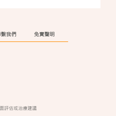
聯繫我們
免責聲明
面評估或治療建議