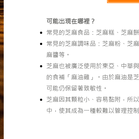
可能出現在哪裡？
常見的芝麻食品：芝麻糕、芝麻
常見的芝麻調味品：芝麻粉、芝
麻醬等。
芝麻也被廣泛使用於東亞、中華
的食補「麻油雞」。由於麻油是
可能仍保留著致敏性。
芝麻因其顆粒小、容易黏附，所
中，使其成為一種較難以管理控