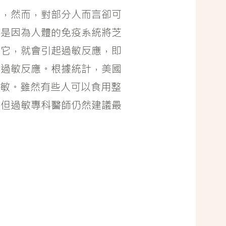
愛，然而，對部分人而言卻可
這是因為人體的免疫系統將芝
付它，就會引起過敏反應，即
發過敏反應。根據統計，美國
過敏。雖然有些人可以食用整
，但過敏專科醫師仍然建議最