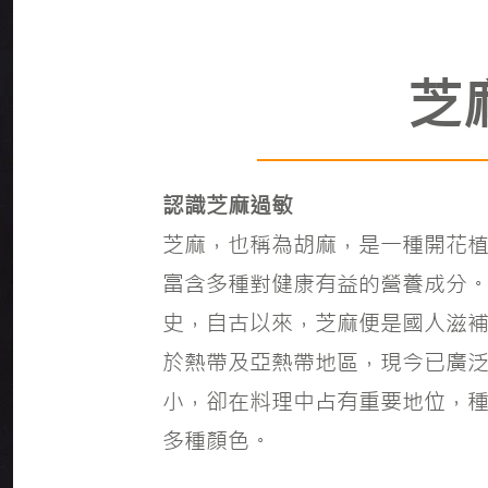
芝
認識芝麻過敏
芝麻，也稱為胡麻，是一種開花
富含多種對健康有益的營養成分
史，自古以來，芝麻便是國人滋
於熱帶及亞熱帶地區，現今已廣
小，卻在料理中占有重要地位，
多種顏色。