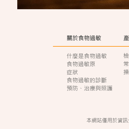
關於食物過敏
產
檢
什麼是食物過敏
常
食物過敏原
症狀
操
食物過敏的診斷
預防、治療與照護
本網站僅用於資訊