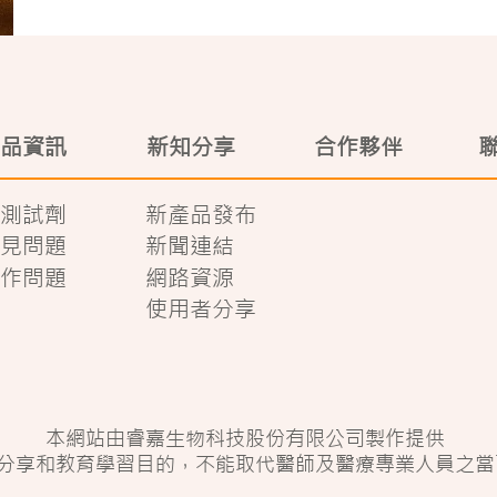
品資訊
新知分享
合作夥伴
測試劑
新產品發布
見問題
新聞連結
作問題
網路資源
使用者分享
本網站由睿嘉生物科技股份有限公司製作提供
分享和教育學習目的，不能取代醫師及醫療專業人員之當