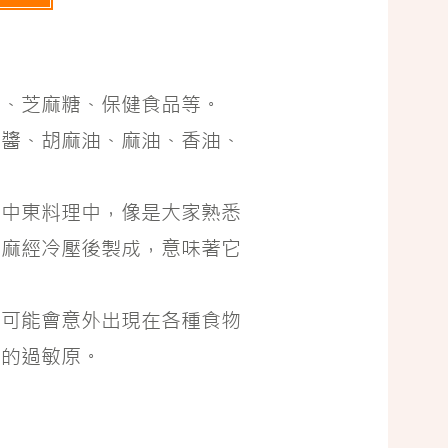
餅、芝麻糖、保健食品等。
麻醬、胡麻油、麻油、香油、
與中東料理中，像是大家熟悉
芝麻經冷壓後製成，意味著它
以可能會意外出現在各種食物
制的過敏原。