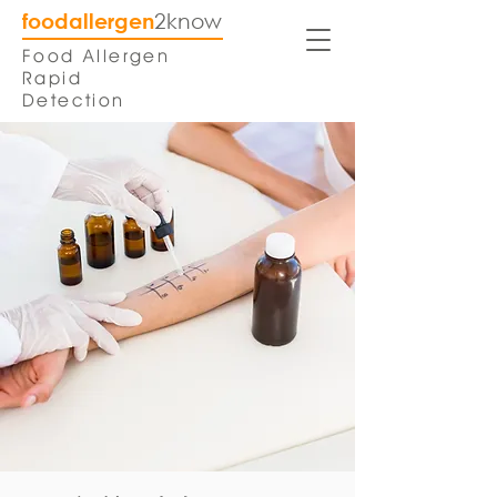
foodallergen
2know
Food Allergen
Rapid
Detection