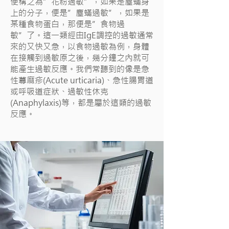
便稱之為”花粉過敏”，如果是塵蟎身
上的分子，便是”塵蟎過敏”，如果是
某種食物蛋白，那便是”食物過
敏”了。這一類經由IgE調控的過敏通常
來的又快又急，以食物過敏為例，身體
在接觸到過敏原之後，幾分鐘之內就可
能產生過敏反應。我們常聽到的像是急
性蕁麻疹(Acute urticaria)、急性腸胃道
或呼吸道症狀、過敏性休克
(Anaphylaxis)等，都是屬於這類的過敏
反應。