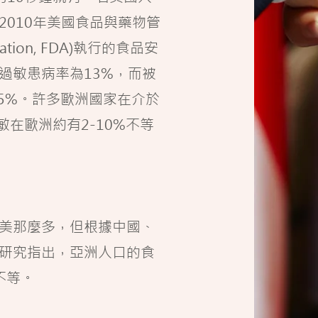
010年美國食品與藥物管
stration, FDA)執行的食品安
過敏患病率為13%，而被
5%。許多歐洲國家在介於
敏在歐洲約有2-10%不等
美那麼多，但根據中國、
研究指出，亞洲人口的食
不等。