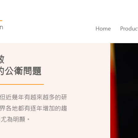
on
Home
Produc
敏
的公衛問題
但近幾年有越來越多的研
界各地都有逐年增加的趨
群尤為明顯。