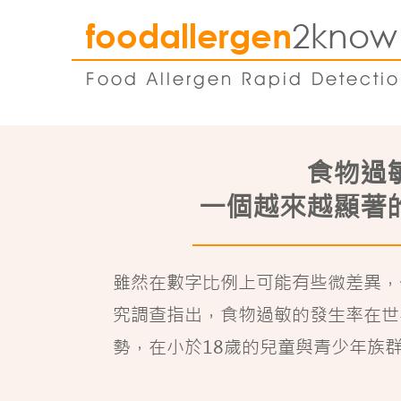
2know
foodallergen
Food Allergen Rapid Detecti
食物過
一個越來越顯著
雖然在數字比例上可能有些微差異，
究調查指出，食物過敏的發生率在世
勢，在小於18歲的兒童與青少年族