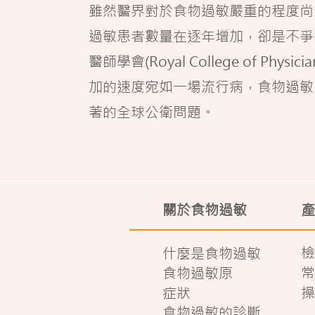
雖然醫界對於食物過敏嚴重的程度尚
過敏患者數量在逐年增加，卻是不爭
醫師學會(Royal College of Phy
加的速度宛如一場流行病，食物過敏
著的全球公衛問題。
關於食物過敏
產
檢
什麼是食物過敏
常
食物過敏原
症狀
操
食物過敏的診斷