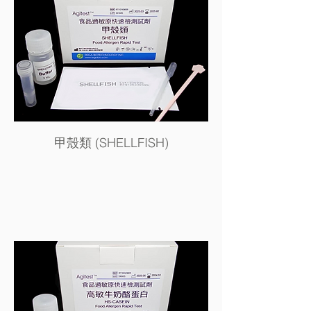
甲殼類 (SHELLFISH)