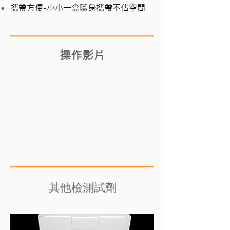
攜帶方便-小小一盒隨身攜帶不佔空間
操作影片
其他檢測試劑