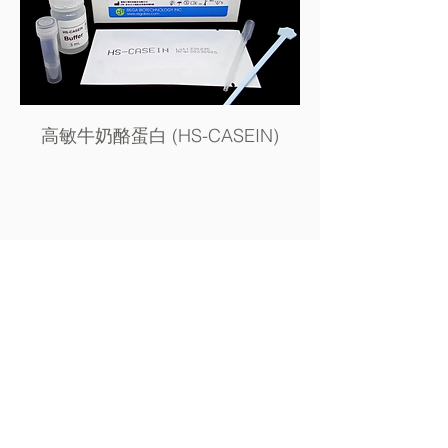
高敏牛奶酪蛋白 (HS-CASEIN)